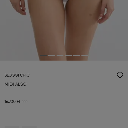
SLOGGI CHIC
MIDI ALSÓ
16.900 Ft