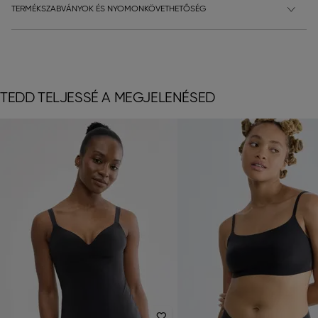
TERMÉKSZABVÁNYOK ÉS NYOMONKÖVETHETŐSÉG
TEDD TELJESSÉ A MEGJELENÉSED