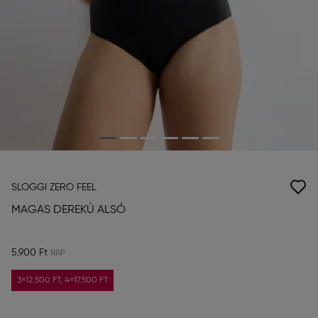
SLOGGI ZERO FEEL
MAGAS DEREKÚ ALSÓ
5.900 Ft
3=12.500 FT, 4=17.500 FT