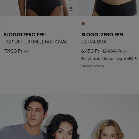
SLOGGI ZERO FEEL
SLOGGI ZERO FEEL
TOP LIFT-UP MELLTARTÓVAL
ULTRA BRA
17.900 Ft
6.450 Ft
12.900 Ft
Ennyit takaríthatsz meg:
6.450 Ft
Utolsó darab