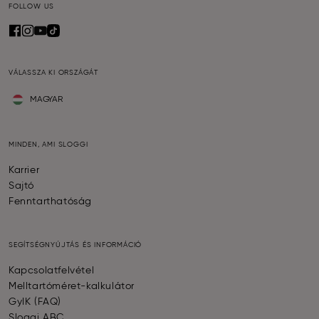
FOLLOW US
VÁLASSZA KI ORSZÁGÁT
MAGYAR
MINDEN, AMI SLOGGI
Karrier
Sajtó
Fenntarthatóság
SEGÍTSÉGNYÚJTÁS ÉS INFORMÁCIÓ
Kapcsolatfelvétel
Melltartóméret-kalkulátor
GyIK (FAQ)
Sloggi ABC