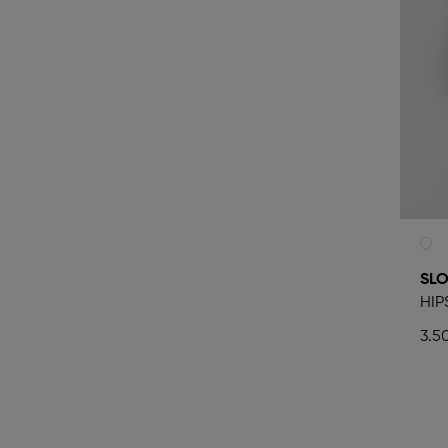
SLO
HIP
3.5