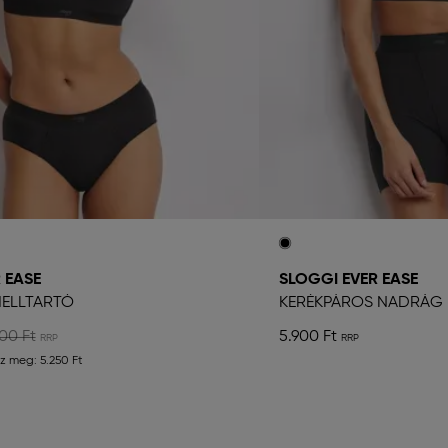
 EASE
SLOGGI EVER EASE
MELLTARTÓ
KERÉKPÁROS NADRÁG
00 Ft
5.900 Ft
sz meg:
5.250 Ft