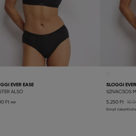
GGI EVER EASE
SLOGGI EVER
STER ALSÓ
SZIVACSOS 
00 Ft
5.250 Ft
10.5
Ennyit takaríthat