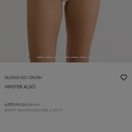
SLOGGI GO CRUSH
HIPSTER ALSÓ
4.970 Ft
7.100 Ft
ENNYIT TAKARÍTHATSZ MEG:
2.130 FT