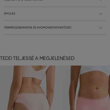
ÁPOLÁS
TERMÉKSZABVÁNYOK ÉS NYOMONKÖVETHETŐSÉG
TEDD TELJESSÉ A MEGJELENÉSED