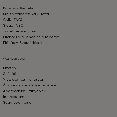
Kapcsolatfelvétel
Melltartóméret-kalkulátor
GyIK (FAQ)
Sloggi ABC
Together we grow
Ellenőrizd a rendelés állapotát
Elállás A Szerződéstől
VÁLLALATI JOGI
Fizetés
Szállítás
Visszatérítési rendszer
Általános szerződési feltételek
Adatvédelmi irányelvek
Impresszum
Sütik beállítása