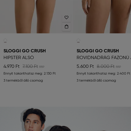
SLOGGI GO CRUSH
SLOGGI GO CRUSH
HIPSTER ALSÓ
RÖVIDNADRÁG FAZONÚ 
4.970 Ft
7.100 Ft
5.600 Ft
8.000 Ft
Ennyit takaríthatsz meg:
2.130 Ft
Ennyit takaríthatsz meg:
2.400 Ft
3 termékből álló csomag
3 termékből álló csomag