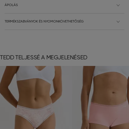
ÁPOLÁS
TERMÉKSZABVÁNYOK ÉS NYOMONKÖVETHETŐSÉG
TEDD TELJESSÉ A MEGJELENÉSED