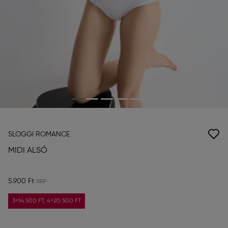
SLOGGI ROMANCE
MIDI ALSÓ
5.900 Ft
3=14.500 FT, 4=20.500 FT