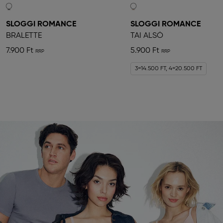
SLOGGI ROMANCE
SLOGGI ROMANCE
BRALETTE
TAI ALSÓ
7.900 Ft
5.900 Ft
3=14.500 FT, 4=20.500 FT