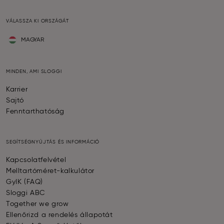
VÁLASSZA KI ORSZÁGÁT
MAGYAR
MINDEN, AMI SLOGGI
Karrier
Sajtó
Fenntarthatóság
SEGÍTSÉGNYÚJTÁS ÉS INFORMÁCIÓ
Kapcsolatfelvétel
Melltartóméret-kalkulátor
GyIK (FAQ)
Sloggi ABC
Together we grow
Ellenőrizd a rendelés állapotát