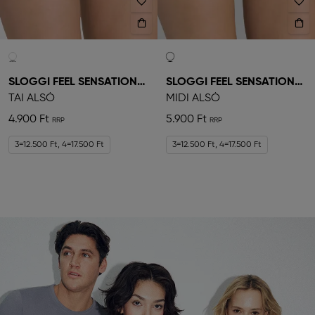
SLOGGI FEEL SENSATIONAL
SLOGGI FEEL SENSATIONAL
TAI ALSÓ
MIDI ALSÓ
4.900 Ft
5.900 Ft
3=12.500 Ft, 4=17.500 Ft
3=12.500 Ft, 4=17.500 Ft