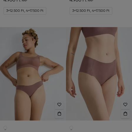
4.900 Ft
4.900 Ft
3=12.500 Ft, 4=17.500 Ft
3=12.500 Ft, 4=17.500 Ft