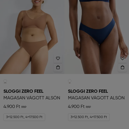
SLOGGI ZERO FEEL
SLOGGI ZERO FEEL
MAGASAN VÁGOTT ALSÓN
MAGASAN VÁGOTT ALSÓN
4.900 Ft
4.900 Ft
3=12.500 Ft, 4=17.500 Ft
3=12.500 Ft, 4=17.500 Ft