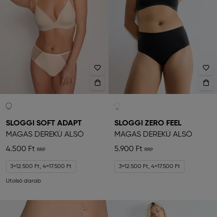
SLOGGI SOFT ADAPT
SLOGGI ZERO FEEL
MAGAS DEREKÚ ALSÓ
MAGAS DEREKÚ ALSÓ
4.500 Ft
5.900 Ft
3=12.500 Ft, 4=17.500 Ft
3=12.500 Ft, 4=17.500 Ft
Utolsó darab