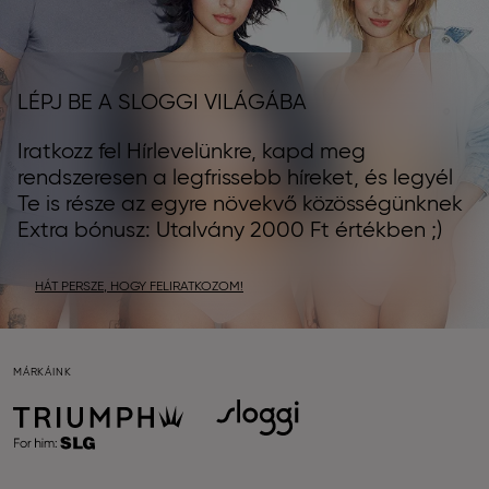
LÉPJ BE A SLOGGI VILÁGÁBA
Iratkozz fel Hírlevelünkre, kapd meg
rendszeresen a legfrissebb híreket, és legyél
Te is része az egyre növekvő közösségünknek
Extra bónusz: Utalvány 2000 Ft értékben ;)
HÁT PERSZE, HOGY FELIRATKOZOM!
MÁRKÁINK