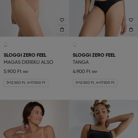
SLOGGI ZERO FEEL
SLOGGI ZERO FEEL
MAGAS DEREKÚ ALSÓ
TANGA
5.900 Ft
4.900 Ft
3=12.500 Ft, 4=17.500 Ft
3=12.500 Ft, 4=17.500 Ft