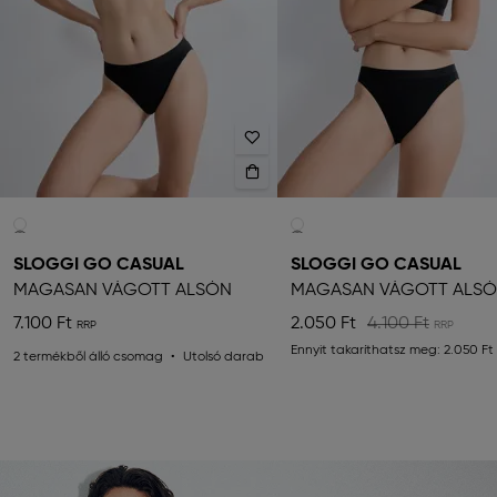
SLOGGI GO CASUAL
SLOGGI GO CASUAL
MAGASAN VÁGOTT ALSÓN
MAGASAN VÁGOTT ALS
7.100 Ft
2.050 Ft
4.100 Ft
Ennyit takaríthatsz meg:
2.050 Ft
2 termékből álló csomag
Utolsó darab