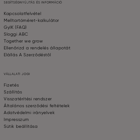
SEGÍTSÉGNYÚJTÁS ÉS INFORMÁCIÓ
Kapcsolatfelvétel
Melltartóméret-kalkulátor
GyIK (FAQ)
Sloggi ABC
Together we grow
Ellenőrizd a rendelés állapotát
Elállás A Szerződéstől
VÁLLALATI JOGI
Fizetés
Szállítás
Visszatérítési rendszer
Általános szerződési feltételek
Adatvédelmi irányelvek
Impresszum
Sütik beállítása