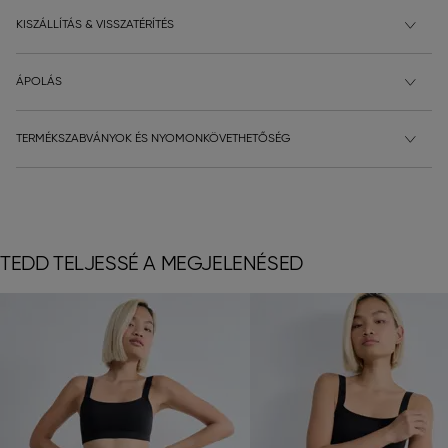
KISZÁLLÍTÁS & VISSZATÉRÍTÉS
ÁPOLÁS
TERMÉKSZABVÁNYOK ÉS NYOMONKÖVETHETŐSÉG
TEDD TELJESSÉ A MEGJELENÉSED