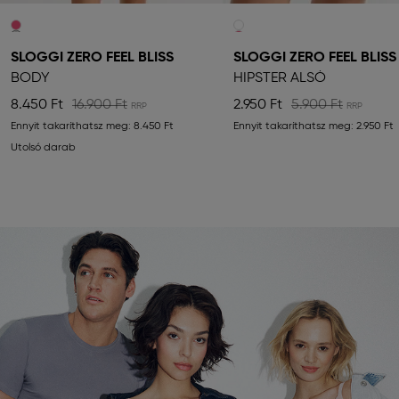
SLOGGI ZERO FEEL BLISS
SLOGGI ZERO FEEL BLISS
BODY
HIPSTER ALSÓ
8.450 Ft
16.900 Ft
2.950 Ft
5.900 Ft
Ennyit takaríthatsz meg:
8.450 Ft
Ennyit takaríthatsz meg:
2.950 Ft
Utolsó darab