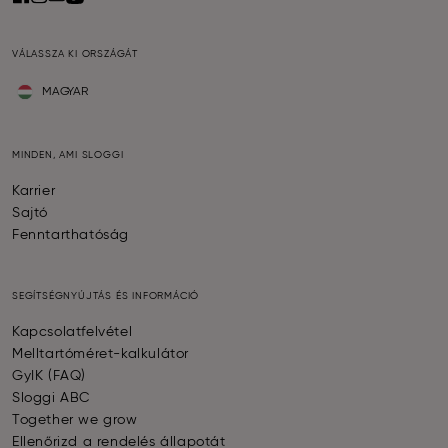
VÁLASSZA KI ORSZÁGÁT
MAGYAR
MINDEN, AMI SLOGGI
Karrier
Sajtó
Fenntarthatóság
SEGÍTSÉGNYÚJTÁS ÉS INFORMÁCIÓ
Kapcsolatfelvétel
Melltartóméret-kalkulátor
GyIK (FAQ)
Sloggi ABC
Together we grow
Ellenőrizd a rendelés állapotát