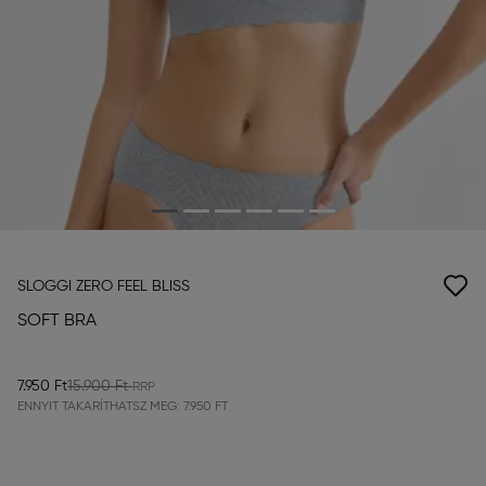
SLOGGI ZERO FEEL BLISS
SOFT BRA
7.950 Ft
15.900 Ft
ENNYIT TAKARÍTHATSZ MEG:
7.950 FT