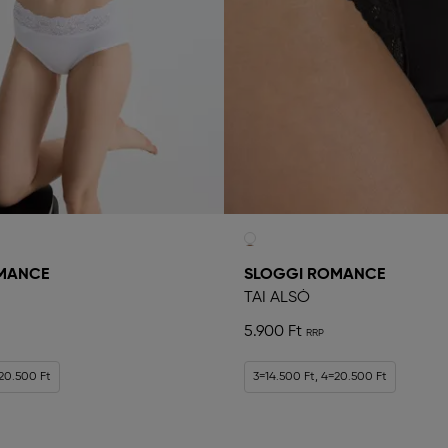
MANCE
SLOGGI ROMANCE
TAI ALSÓ
5.900 Ft
=20.500 Ft
3=14.500 Ft, 4=20.500 Ft