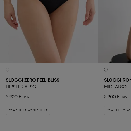
SLOGGI ZERO FEEL BLISS
SLOGGI RO
HIPSTER ALSÓ
MIDI ALSÓ
5.900 Ft
5.900 Ft
3=14.500 Ft, 4=20.500 Ft
3=14.500 Ft, 4