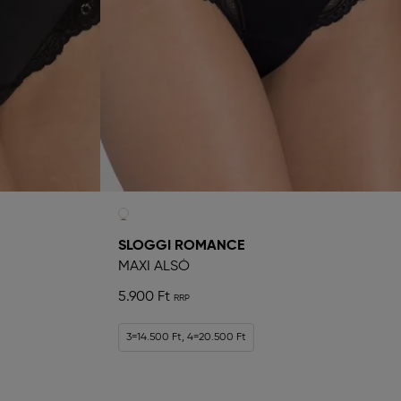
SLOGGI ROMANCE
MAXI ALSÓ
5.900 Ft
3=14.500 Ft, 4=20.500 Ft