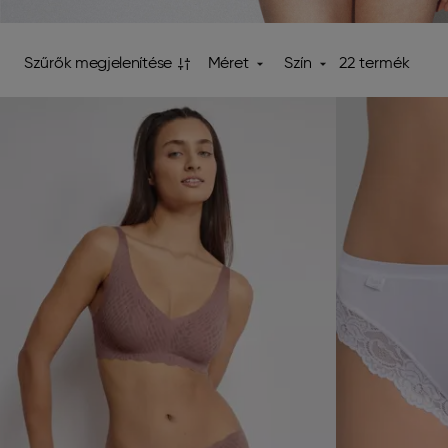
Szűrők megjelenítése
Méret
Szín
22 termék