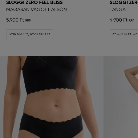
SLOGGI ZERO FEEL BLISS
SLOGGI ZERO
MAGASAN VÁGOTT ALSÓN
TANGA
5.900 Ft
4.900 Ft
3=14.500 Ft, 4=20.500 Ft
3=14.500 Ft, 4