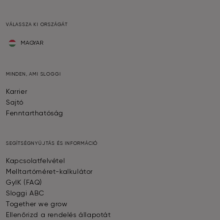
VÁLASSZA KI ORSZÁGÁT
MAGYAR
MINDEN, AMI SLOGGI
Karrier
Sajtó
Fenntarthatóság
SEGÍTSÉGNYÚJTÁS ÉS INFORMÁCIÓ
Kapcsolatfelvétel
Melltartóméret-kalkulátor
GyIK (FAQ)
Sloggi ABC
Together we grow
Ellenőrizd a rendelés állapotát