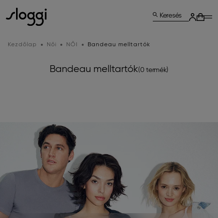
Keresés
Kezdőlap
Női
NŐI
Bandeau melltartók
Bandeau melltartók
(0 termék)